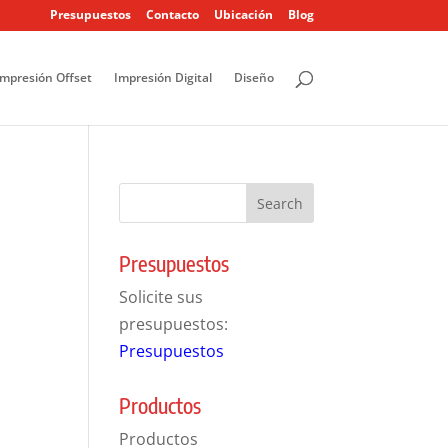
Presupuestos
Contacto
Ubicación
Blog
Impresión Offset
Impresión Digital
Diseño
Presupuestos
Solicite sus
presupuestos:
Presupuestos
Productos
Productos