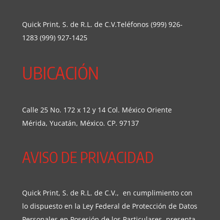
Quick Print, S. de R.L. de C.V.Teléfonos (999) 926-
1283 (999) 927-1425
UBICACIÓN
Calle 25 No. 172 x 12 y 14 Col. México Oriente
Mérida, Yucatán, México. CP. 97137
AVISO DE PRIVACIDAD
Quick Print, S. de R.L. de C.V., en cumplimiento con
lo dispuesto en la Ley Federal de Protección de Datos
Personales en Posesión de los Particulares presenta