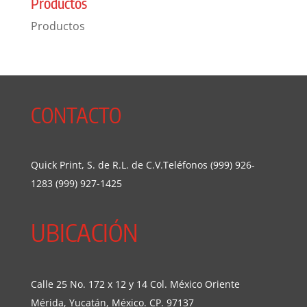
Productos
Productos
CONTACTO
Quick Print, S. de R.L. de C.V.Teléfonos (999) 926-
1283 (999) 927-1425
UBICACIÓN
Calle 25 No. 172 x 12 y 14 Col. México Oriente
Mérida, Yucatán, México. CP. 97137