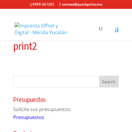
9999-261283
ventas@quickprint.mx
print2
Presupuestos
Solicite sus presupuestos:
Presupuestos