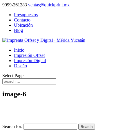
9999-261283
ventas@quickprint.mx
Presupuestos
Contacto
Ubicación
Blog
Inicio
Impresión Offset
Impresión Digital
Diseño
Select Page
image-6
Search for: