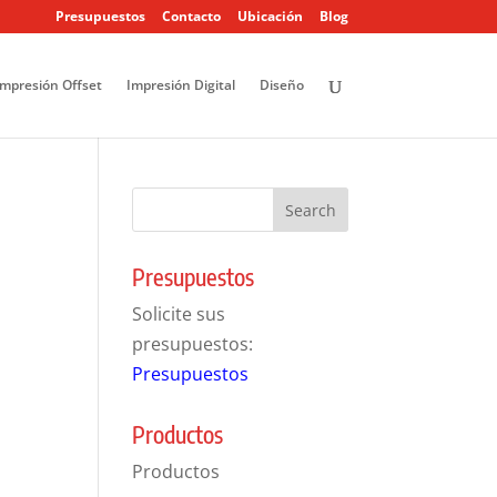
Presupuestos
Contacto
Ubicación
Blog
Impresión Offset
Impresión Digital
Diseño
Presupuestos
Solicite sus
presupuestos:
Presupuestos
Productos
Productos