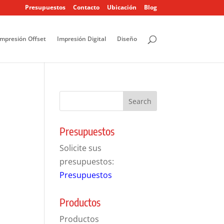
Presupuestos
Contacto
Ubicación
Blog
Impresión Offset
Impresión Digital
Diseño
Presupuestos
Solicite sus
presupuestos:
Presupuestos
Productos
Productos