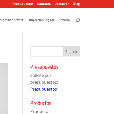
Presupuestos
Contacto
Ubicación
Blog
Impresión Offset
Impresión Digital
Diseño
Presupuestos
Solicite sus
presupuestos:
Presupuestos
Productos
Productos