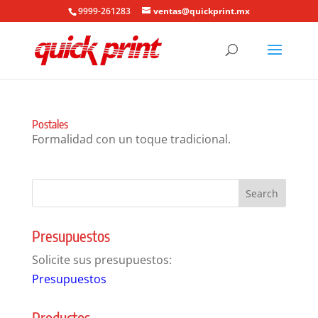
9999-261283
ventas@quickprint.mx
Postales
Formalidad con un toque tradicional.
Presupuestos
Solicite sus presupuestos:
Presupuestos
Productos