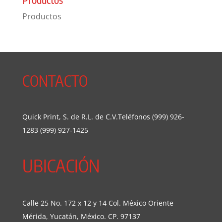
Productos
CONTACTO
Quick Print, S. de R.L. de C.V.Teléfonos (999) 926-
1283 (999) 927-1425
UBICACIÓN
Calle 25 No. 172 x 12 y 14 Col. México Oriente
Mérida, Yucatán, México. CP. 97137