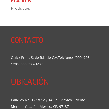
Productos
Productos
CONTACTO
Quick Print, S. de R.L. de C.V.Teléfonos (999) 926-
1283 (999) 927-1425
UBICACIÓN
Calle 25 No. 172 x 12 y 14 Col. México Oriente
Mérida, Yucatán, México. CP. 97137