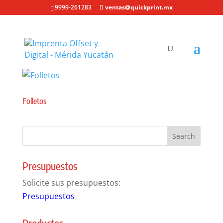
9999-261283
ventas@quickprint.mx
Folletos
Presupuestos
Solicite sus presupuestos:
Presupuestos