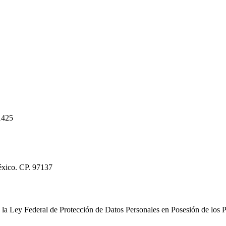
1425
éxico. CP. 97137
la Ley Federal de Protección de Datos Personales en Posesión de los Pa