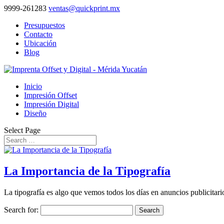
9999-261283
ventas@quickprint.mx
Presupuestos
Contacto
Ubicación
Blog
Inicio
Impresión Offset
Impresión Digital
Diseño
Select Page
La Importancia de la Tipografía
La tipografía es algo que vemos todos los días en anuncios publicitar
Search for: