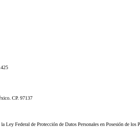
1425
éxico. CP. 97137
la Ley Federal de Protección de Datos Personales en Posesión de los Pa