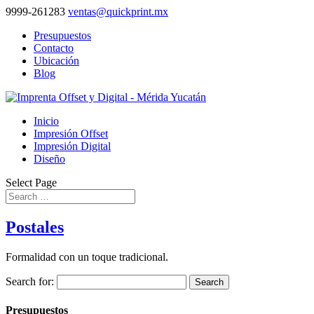
9999-261283
ventas@quickprint.mx
Presupuestos
Contacto
Ubicación
Blog
Inicio
Impresión Offset
Impresión Digital
Diseño
Select Page
Postales
Formalidad con un toque tradicional.
Search for:
Presupuestos