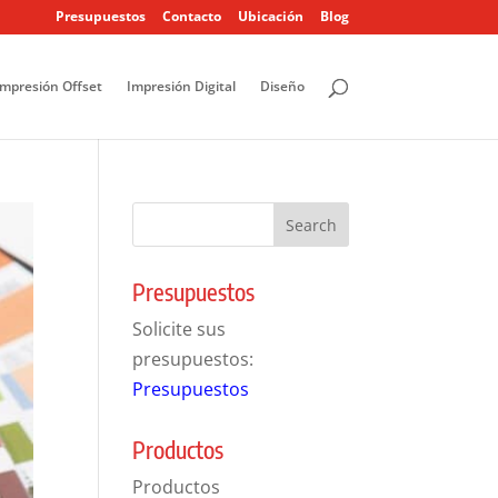
Presupuestos
Contacto
Ubicación
Blog
Impresión Offset
Impresión Digital
Diseño
Presupuestos
Solicite sus
presupuestos:
Presupuestos
Productos
Productos