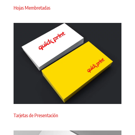
Hojas Membretadas
Tarjetas de Presentación