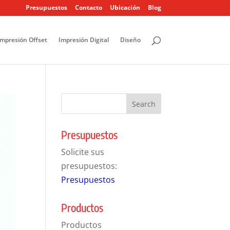
Presupuestos
Contacto
Ubicación
Blog
Impresión Offset
Impresión Digital
Diseño
Presupuestos
Solicite sus
presupuestos:
Presupuestos
Productos
Productos