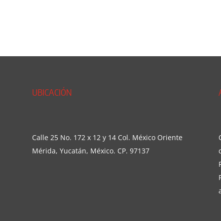
UBICACIÓN
Calle 25 No. 172 x 12 y 14 Col. México Oriente
Mérida, Yucatán, México. CP. 97137