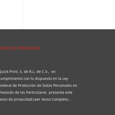
AVISO DE PRIVACIDAD
Quick Print, S. de R.L. de C.V., en
cumplimiento con lo dispuesto en la Ley
Federal de Protección de Datos Personales en
Posesión de los Particulares presenta este
aviso de privacidad:
Leer Aviso Completo...