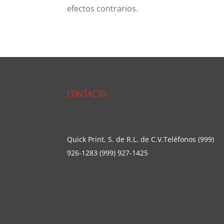
efectos contrarios.
CONTACTO
Quick Print, S. de R.L. de C.V.Teléfonos (999)
926-1283 (999) 927-1425