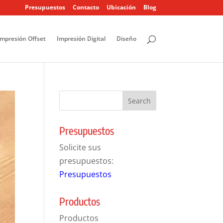
Presupuestos
Contacto
Ubicación
Blog
Impresión Offset
Impresión Digital
Diseño
Presupuestos
Solicite sus
presupuestos:
Presupuestos
Productos
Productos