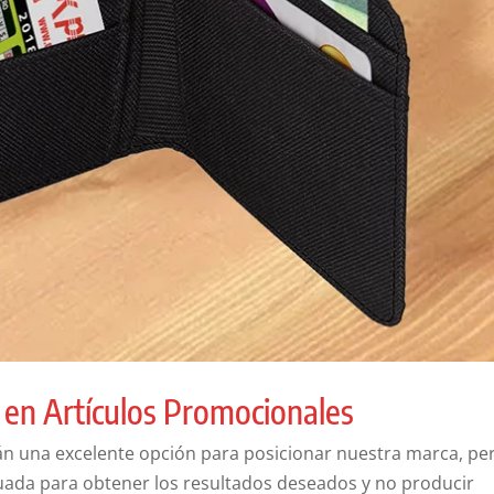
 en Artículos Promocionales
án una excelente opción para posicionar nuestra marca, pe
uada para obtener los resultados deseados y no producir