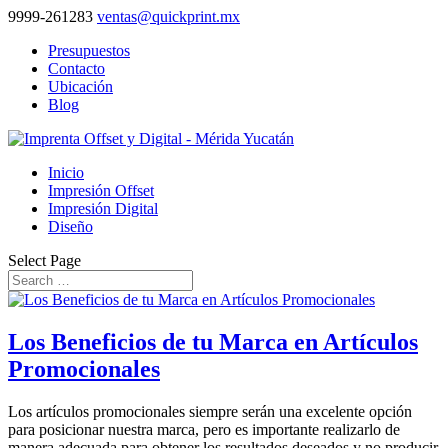
9999-261283
ventas@quickprint.mx
Presupuestos
Contacto
Ubicación
Blog
Inicio
Impresión Offset
Impresión Digital
Diseño
Select Page
Los Beneficios de tu Marca en Artículos
Promocionales
Los artículos promocionales siempre serán una excelente opción
para posicionar nuestra marca, pero es importante realizarlo de
manera adecuada para obtener los resultados deseados y no producir