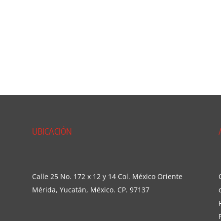
UBICACIÓN
Calle 25 No. 172 x 12 y 14 Col. México Oriente
Mérida, Yucatán, México. CP. 97137