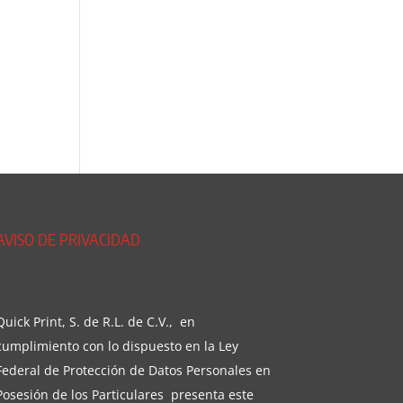
AVISO DE PRIVACIDAD
Quick Print, S. de R.L. de C.V., en
cumplimiento con lo dispuesto en la Ley
Federal de Protección de Datos Personales en
Posesión de los Particulares presenta este