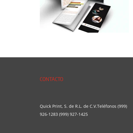
CONTACTO
Quick Print, S. de R.L. de C.V.Teléfonos (999)
926-1283 (999) 927-1425