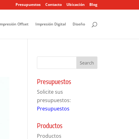
Presupuestos
Contacto
Ubicación
Blog
Impresión Offset
Impresión Digital
Diseño
Presupuestos
Solicite sus
presupuestos:
Presupuestos
Productos
Productos