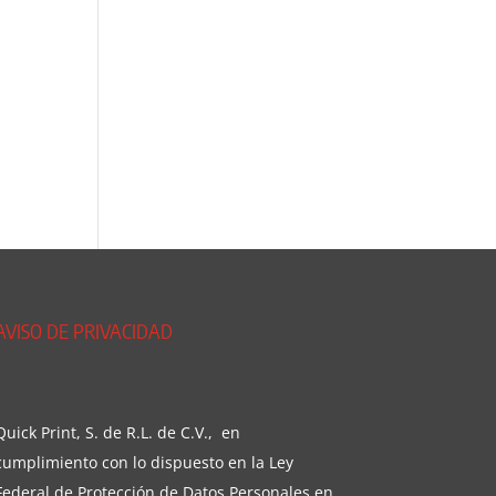
AVISO DE PRIVACIDAD
Quick Print, S. de R.L. de C.V., en
cumplimiento con lo dispuesto en la Ley
Federal de Protección de Datos Personales en