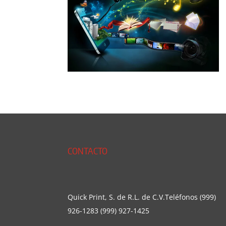
CONTACTO
Quick Print, S. de R.L. de C.V.Teléfonos (999)
926-1283 (999) 927-1425