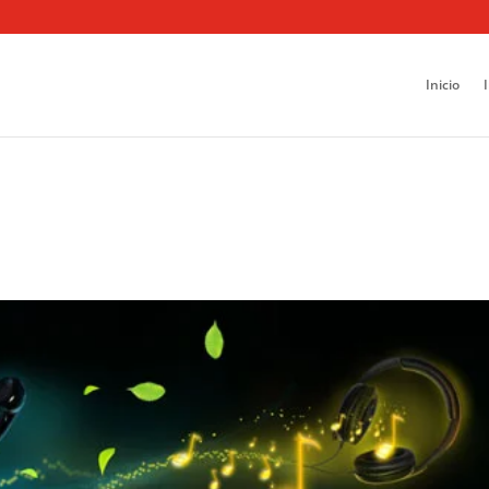
Inicio