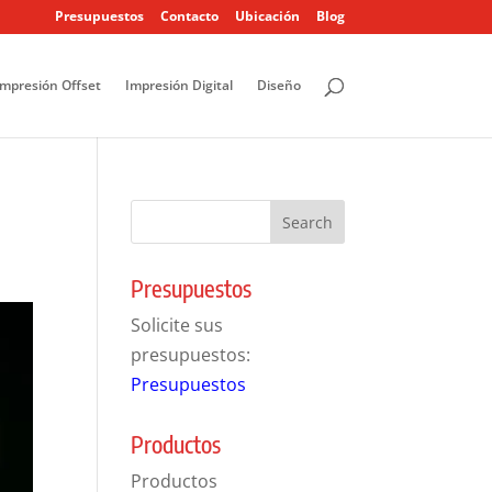
Presupuestos
Contacto
Ubicación
Blog
Impresión Offset
Impresión Digital
Diseño
Presupuestos
Solicite sus
presupuestos:
Presupuestos
Productos
Productos