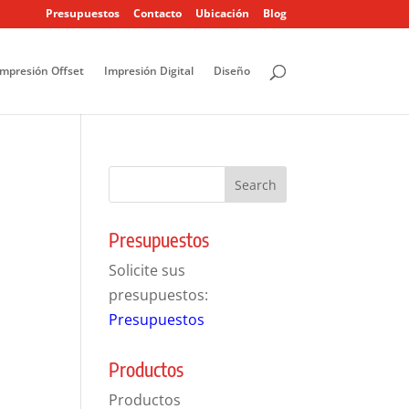
Presupuestos
Contacto
Ubicación
Blog
Impresión Offset
Impresión Digital
Diseño
Presupuestos
Solicite sus
presupuestos:
Presupuestos
Productos
Productos