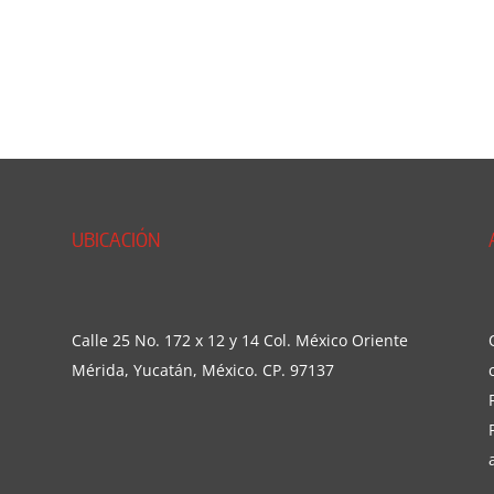
UBICACIÓN
Calle 25 No. 172 x 12 y 14 Col. México Oriente
Mérida, Yucatán, México. CP. 97137