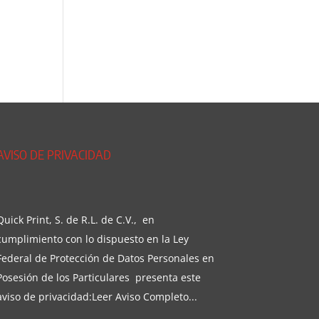
AVISO DE PRIVACIDAD
Quick Print, S. de R.L. de C.V., en
cumplimiento con lo dispuesto en la Ley
Federal de Protección de Datos Personales en
Posesión de los Particulares presenta este
aviso de privacidad:
Leer Aviso Completo...