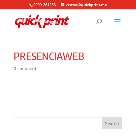
9999-261283
ventas@quickprint.mx
PRESENCIAWEB
0 comments