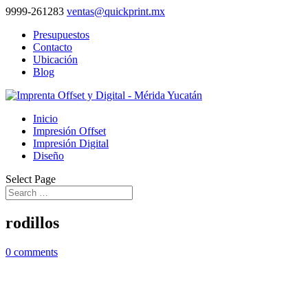
9999-261283
ventas@quickprint.mx
Presupuestos
Contacto
Ubicación
Blog
Inicio
Impresión Offset
Impresión Digital
Diseño
Select Page
rodillos
0 comments