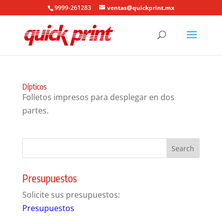
9999-261283
ventas@quickprint.mx
Dípticos
Folletos impresos para desplegar en dos
partes.
Presupuestos
Solicite sus presupuestos:
Presupuestos