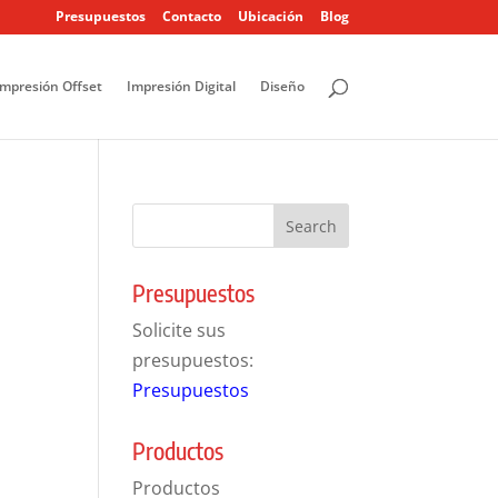
Presupuestos
Contacto
Ubicación
Blog
Impresión Offset
Impresión Digital
Diseño
Presupuestos
Solicite sus
presupuestos:
Presupuestos
Productos
Productos