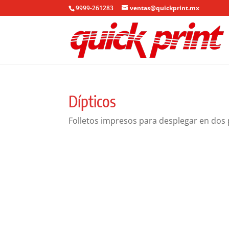
9999-261283
ventas@quickprint.mx
Dípticos
Folletos impresos para desplegar en dos 