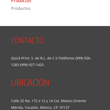
Productos
Productos
CONTACTO
Quick Print, S. de R.L. de C.V.Teléfonos (999) 926-
1283 (999) 927-1425
UBICACIÓN
Calle 25 No. 172 x 12 y 14 Col. México Oriente
Mérida, Yucatán, México. CP. 97137