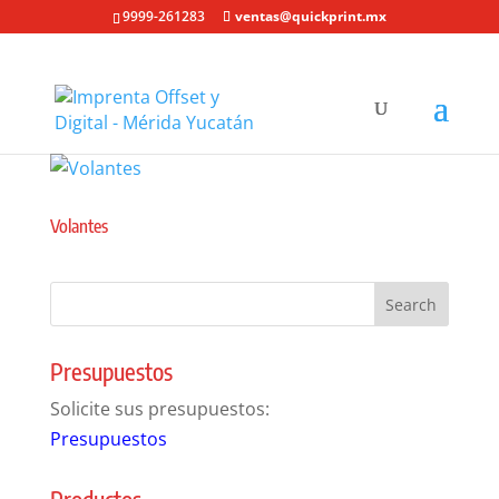
9999-261283
ventas@quickprint.mx
Volantes
Presupuestos
Solicite sus presupuestos:
Presupuestos