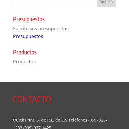
Presupuestos
Solicite sus presupuestos:
Presupuestos
Productos
Productos
CONTACTO
Quick Print, S. de R.L. de C.V.Teléfonos (999) 926-
1283 (999) 927-1425