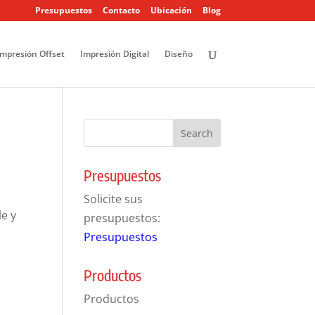
Presupuestos
Contacto
Ubicación
Blog
Impresión Offset
Impresión Digital
Diseño
Presupuestos
Solicite sus
le y
presupuestos:
Presupuestos
Productos
Productos