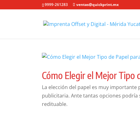
9999-261283
ventas@quickprint.mx
Cómo Elegir el Mejor Tipo 
La elección del papel es muy importante 
publicitaria. Ante tantas opciones podría
redituable.