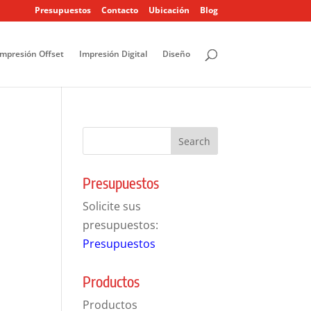
Presupuestos
Contacto
Ubicación
Blog
Impresión Offset
Impresión Digital
Diseño
Presupuestos
Solicite sus
presupuestos:
Presupuestos
Productos
Productos